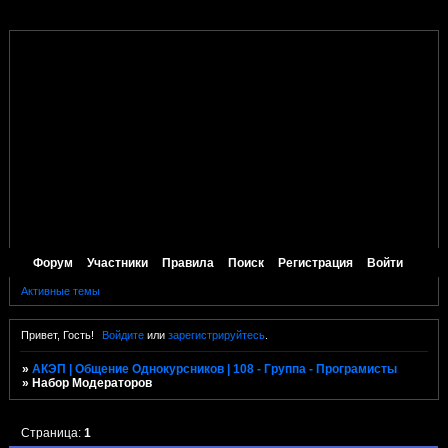
Форум
Участники
Правила
Поиск
Регистрация
Войти
Активные темы
Привет, Гость!
Войдите
или
зарегистрируйтесь
.
»
АКЭП | Общение Однокурсников | 108 - Группа - Програмисты
»
Набор Модераторов
Страница:
1