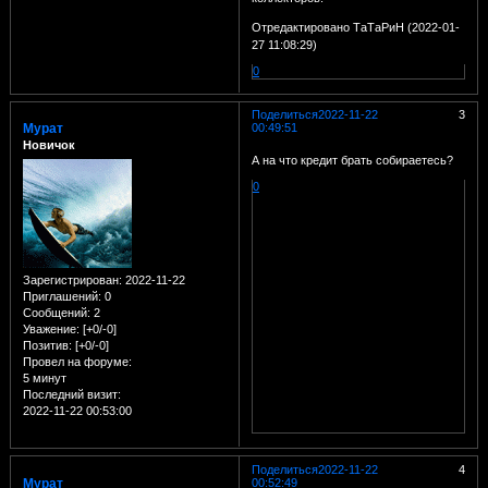
Отредактировано ТаТаРиН (2022-01-
27 11:08:29)
0
Поделиться
2022-11-22
3
Мурат
00:49:51
Новичок
А на что кредит брать собираетесь?
0
Зарегистрирован
: 2022-11-22
Приглашений:
0
Сообщений:
2
Уважение:
[+0/-0]
Позитив:
[+0/-0]
Провел на форуме:
5 минут
Последний визит:
2022-11-22 00:53:00
Поделиться
2022-11-22
4
Мурат
00:52:49