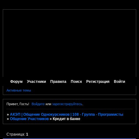
Форум
Участники
Правила
Поиск
Регистрация
Войти
Активные темы
Привет, Гость!
Войдите
или
зарегистрируйтесь
.
»
АКЭП | Общение Однокурсников | 108 - Группа - Програмисты
»
Общение Участников
»
Кредит в банке
Страница:
1