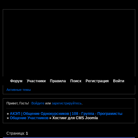
Форум
Участники
Правила
Поиск
Регистрация
Войти
Активные темы
Привет, Гость!
Войдите
или
зарегистрируйтесь
.
»
АКЭП | Общение Однокурсников | 108 - Группа - Програмисты
»
Общение Участников
»
Хостинг для CMS Joomla
Страница:
1