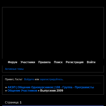
Форум
Участники
Правила
Поиск
Регистрация
Войти
Активные темы
Привет, Гость!
Войдите
или
зарегистрируйтесь
.
»
АКЭП | Общение Однокурсников | 108 - Группа - Програмисты
»
Общение Участников
»
Выпускник 2009
Страница:
1