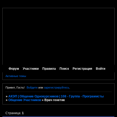
Форум
Участники
Правила
Поиск
Регистрация
Войти
Активные темы
Привет, Гость!
Войдите
или
зарегистрируйтесь
.
»
АКЭП | Общение Однокурсников | 108 - Группа - Програмисты
»
Общение Участников
»
Врач генетик
Страница:
1